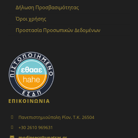
Δήλωση Προσβασιμότητας
Όροι χρήσης
Προστασία Προσωπικών Δεδομένων
ΕΠΙΚΟΙΝΩΝΙΑ
Πανεπιστημιούπολη Ρίον, Τ.Κ. 26504
+30 2610 969631
modipsecr@upatras.gr