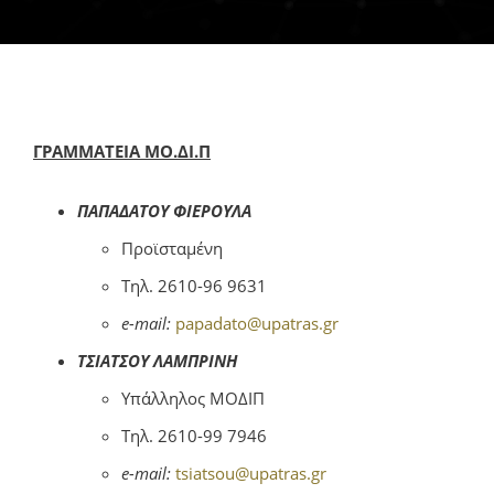
Έργο ΕΣΠΑ
Ανακοινώσεις
ΓΡΑΜΜΑΤΕΙΑ ΜΟ.ΔΙ.Π
Χρήσιμο Υλικό
ΠΑΠΑΔΑΤΟΥ ΦΙEΡΟΥΛΑ
EN
Προϊσταμένη
Τηλ. 2610-96 9631
e-mail:
papadato@upatras.gr
ΤΣΙΑΤΣΟΥ ΛΑΜΠΡΙΝΗ
Υπάλληλος ΜΟΔΙΠ
Τηλ. 2610-99 7946
e-mail:
tsiatsou@upatras.gr