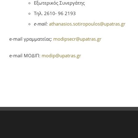
Εξωτερικός Συνεργάτης
Τηλ. 2610- 96 2193
e-mail:
athanasios.sotiropoulos@upatras.gr
e-mail γραμματείας:
modipsecr@upatras.gr
e-mail ΜΟΔΙΠ:
modip@upatras.gr