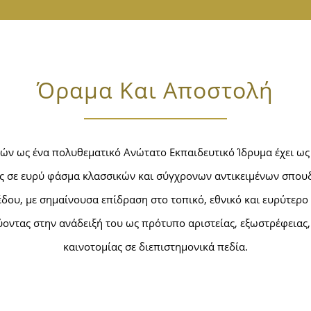
Όραμα Και Αποστολή
ών ως ένα πολυθεματικό Ανώτατο Εκπαιδευτικό Ίδρυμα έχει ω
ης σε ευρύ φάσμα κλασσικών και σύγχρονων αντικειμένων σπου
δου, με σημαίνουσα επίδραση στο τοπικό, εθνικό και ευρύτερο
ύοντας στην ανάδειξή του ως πρότυπο αριστείας, εξωστρέφειας,
καινοτομίας σε διεπιστημονικά πεδία.