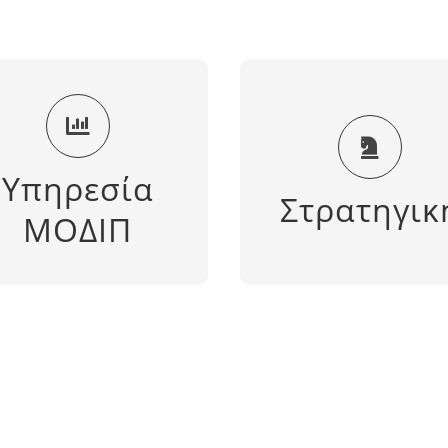
Στρατηγικός
ύνθεση Υπηρεσίας
Προγραμματισμ
ΜΟΔΙΠ
και Στοχοθεσί
Υπηρεσία
Ποιότητας
Στρατηγικ
ΠΕΡΙΣΣΟΤΕΡΑ
ΜΟΔΙΠ
ΠΕΡΙΣΣΟΤΕΡΑ