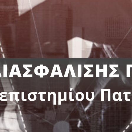
ΙΑΣΦΑΛΙΣΗΣ 
επιστημίου Πα