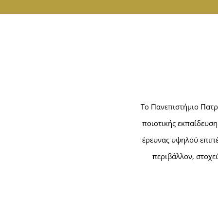
Το Πανεπιστήμιο Πατρ
ποιοτικής εκπαίδευσ
έρευνας υψηλού επιπέ
περιβάλλον, στοχε