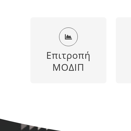
Σύνθεση Επιτροπής
Σ
ΜΟΔΙΠ
Επιτροπή
ΠΕΡΙΣΣΟΤΕΡΑ
ΜΟΔΙΠ