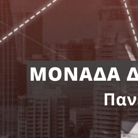
ΜΟΝΑΔΑ Δ
Παν