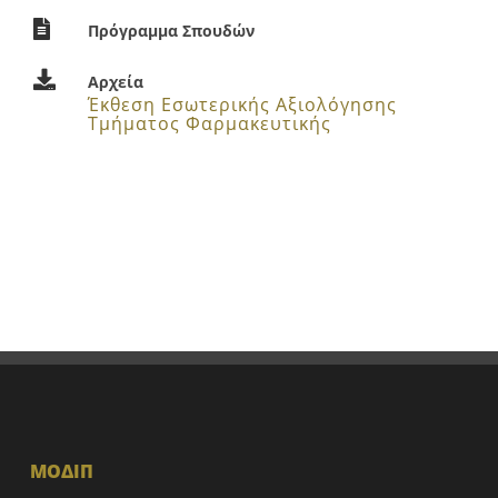
Πρόγραμμα Σπουδών
Αρχεία
Έκθεση Εσωτερικής Αξιολόγησης
Τμήματος Φαρμακευτικής
ΜΟΔΙΠ