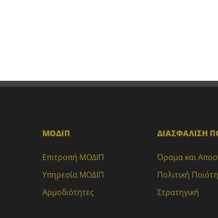
ΜΟΔΙΠ
ΔΙΑΣΦΑΛΙΣΗ Π
Επιτροπή ΜΟΔΙΠ
Όραμα και Απο
Υπηρεσία ΜΟΔΙΠ
Πολιτική Ποιότ
Αρμοδιότητες
Στρατηγική