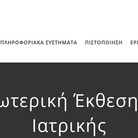
ΠΛΗΡΟΦΟΡΙΑΚΆ ΣΥΣΤΉΜΑΤΑ
ΠΙΣΤΟΠΟΊΗΣΗ
ΈΡ
ωτερική Έκθεσ
Ιατρικής