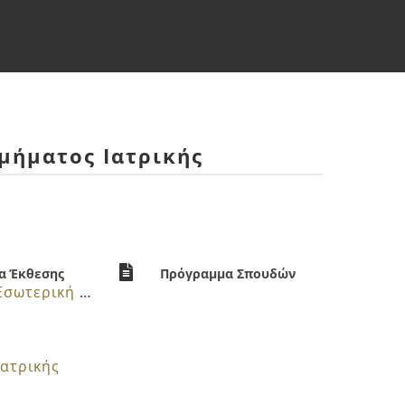
μήματος Ιατρικής
α Έκθεσης
Πρόγραμμα Σπουδών
Ετήσια Εσωτερική Έκθεση
Ιατρικής