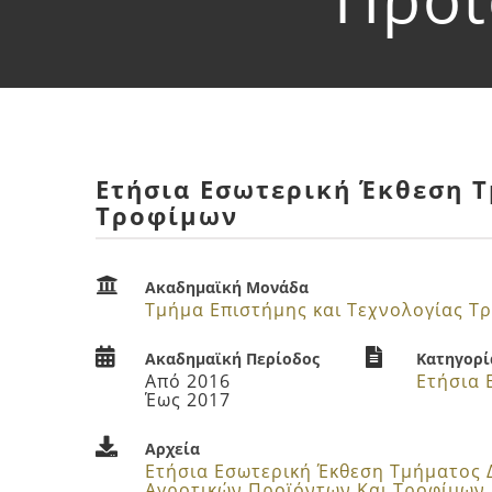
Ετήσια Εσωτερική Έκθεση 
Τροφίμων
Ακαδημαϊκή Μονάδα
Τμήμα Επιστήμης και Τεχνολογίας Τ
Ακαδημαϊκή Περίοδος
Κατηγορί
Από 2016
Έως 2017
Αρχεία
Ετήσια Εσωτερική Έκθεση Τμήματος 
Αγροτικών Προϊόντων Και Τροφίμων