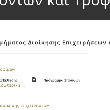
Τμήματος Διοίκησης Επιχειρήσεων
ροφίμων
α Έκθεσης
Πρόγραμμα Σπουδών
Ετήσια Εσωτερική Έκθεση
Διοίκησης Επιχειρήσεων