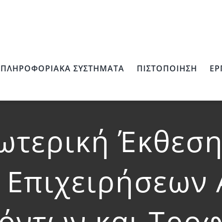
ΠΛΗΡΟΦΟΡΙΑΚΆ ΣΥΣΤΉΜΑΤΑ
ΠΙΣΤΟΠΟΊΗΣΗ
ΈΡ
ωτερική Έκθεσ
 Επιχειρήσεων
όντων και Τρο