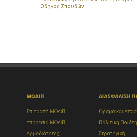
Οδηγός Σπουδών
ΜΟΔΙΠ
ΔΙΑΣΦΑΛΙΣΗ Π
Επιτροπή ΜΟΔΙΠ
Όραμα και Απο
Υπηρεσία ΜΟΔΙΠ
Πολιτική Ποιότ
Αρμοδιότητες
Στρατηγική