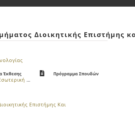
μήματος Διοικητικής Επιστήμης κ
χνολογίας
α Έκθεσης
Πρόγραμμα Σπουδών
Ετήσια Εσωτερική Έκθεση
ιοικητικής Επιστήμης Και