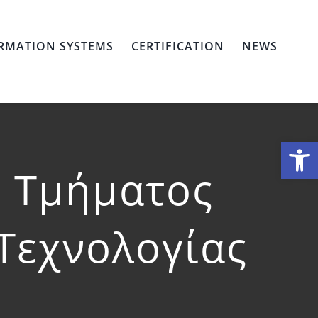
RMATION SYSTEMS
CERTIFICATION
NEWS
Open
η Τμήματος
 Τεχνολογίας