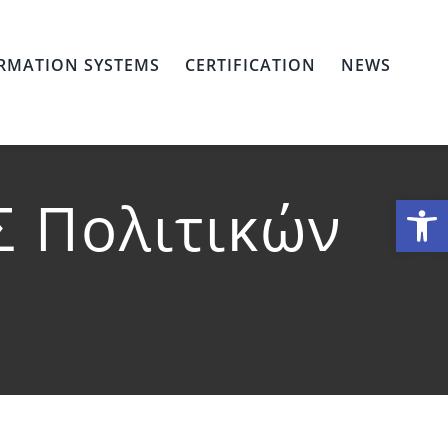
RMATION SYSTEMS
CERTIFICATION
NEWS
 Πολιτικών
Open