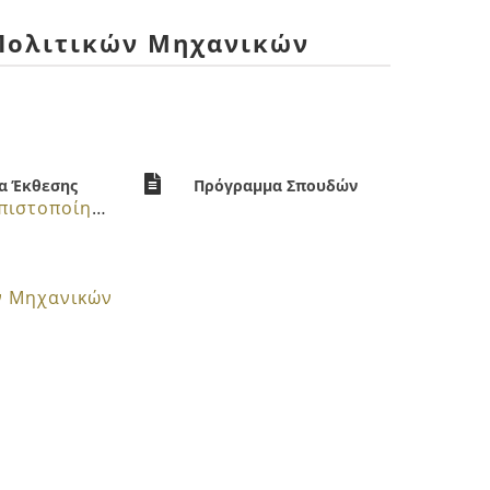
Πολιτικών Μηχανικών
α Έκθεσης
Πρόγραμμα Σπουδών
Έκθεση πιστοποίησης
ν Μηχανικών