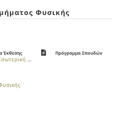
Τμήματος Φυσικής
α Έκθεσης
Πρόγραμμα Σπουδών
Ετήσια Εσωτερική Έκθεση
Φυσικής