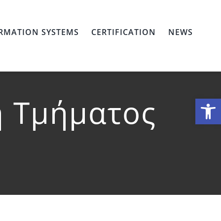
RMATION SYSTEMS
CERTIFICATION
NEWS
η Τμήματος
Open