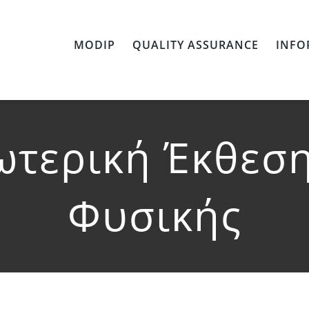
MODIP
QUALITY ASSURANCE
INFO
ωτερική Έκθεσ
Φυσικής